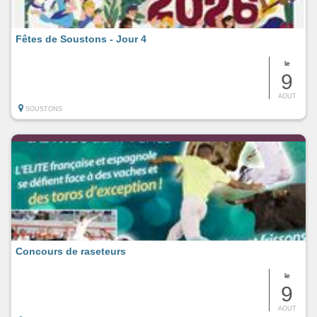
Fêtes de Soustons - Jour 4
le
9
AOUT
SOUSTONS
Concours de raseteurs
le
9
AOUT