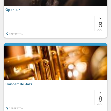
Open air
le
8
AOUT
CAPBRETON
Concert de Jazz
le
8
AOUT
CAPBRETON