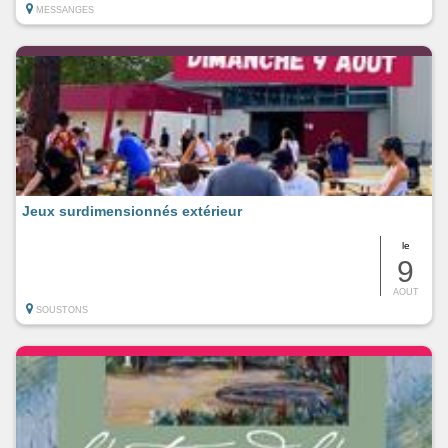
MESSANGES
Jeux surdimensionnés extérieur
le
9
AOUT
SOUSTONS