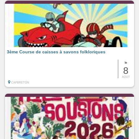
3ème Course de caisses à savons folkloriques
le
8
AOUT
CAPBRETON