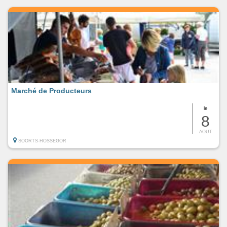
Marché de Producteurs
le
8
AOUT
SOORTS-HOSSEGOR