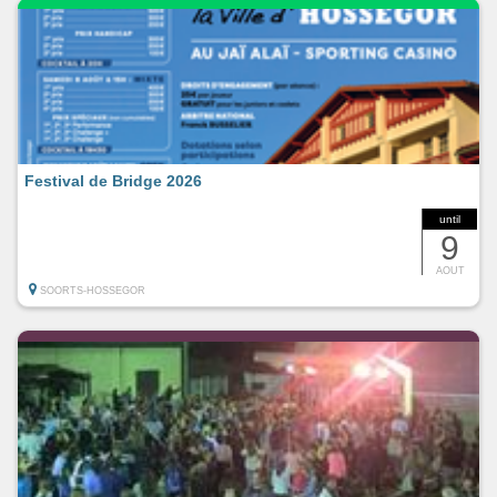
Festival de Bridge 2026
until
9
AOUT
SOORTS-HOSSEGOR