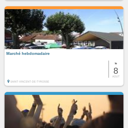
Marché hebdomadaire
le
8
AOUT
SAINT-VINCENT-DE-TYROSSE