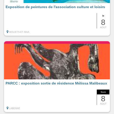
Exposition de peintures de l'association culture et loisirs
le
8
AOUT
MOLIETS-ET-MAA
PARCC : exposition sortie de résidence Mélissa Malibeaux
from
8
AOUT
LABENNE