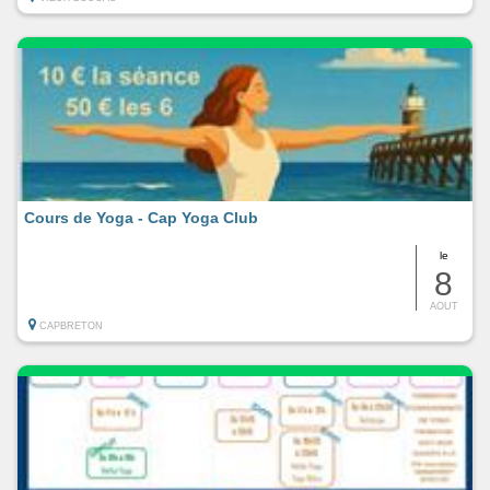
Cours de Yoga - Cap Yoga Club
le
8
AOUT
CAPBRETON