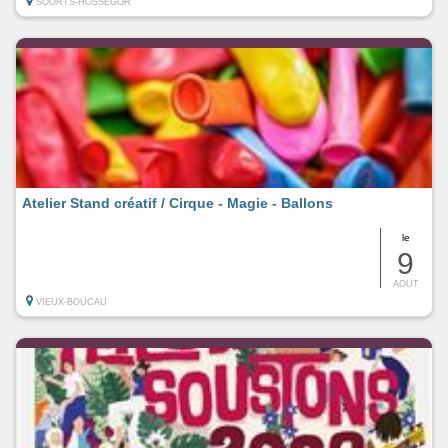
SOORTS-HOSSEGOR
Atelier Stand créatif / Cirque - Magie - Ballons
le
9
AOUT
VIEUX-BOUCAU