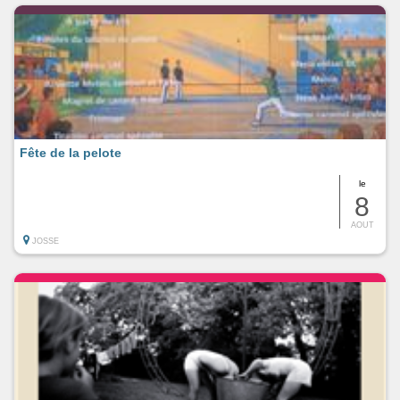
Fête de la pelote
le
8
AOUT
JOSSE