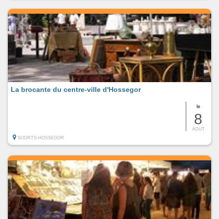
La brocante du centre-ville d'Hossegor
le
8
AOUT
SOORTS-HOSSEGOR