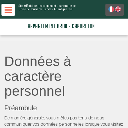
Site Officiel de l'hébergement
, partenaire de
Office de Tourisme Landes Atlantique Sud
APPARTEMENT BRUN - CAPBRETON
Données à
caractère
personnel
Préambule
De manière générale, vous n’êtes pas tenu de nous
communiquer vos données personnelles lorsque vous visitez