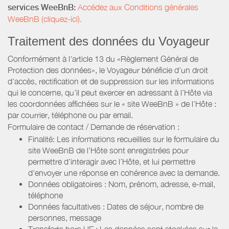
services WeeBnB:
Accédez aux Conditions générales
WeeBnB (cliquez-ici).
Traitement des données du Voyageur
Conformément à l'article 13 du «Règlement Général de
Protection des données», le Voyageur bénéficie d’un droit
d’accès, rectification et de suppression sur les informations
qui le concerne, qu’il peut exercer en adressant à l’Hôte via
les coordonnées affichées sur le « site WeeBnB » de l’Hôte :
par courrier, téléphone ou par email.
Formulaire de contact / Demande de réservation :
Finalité: Les informations recueillies sur le formulaire du
site WeeBnB de l’Hôte sont enregistrées pour
permettre d’interagir avec l’Hôte, et lui permettre
d’envoyer une réponse en cohérence avec la demande.
Données obligatoires : Nom, prénom, adresse, e-mail,
téléphone
Données facultatives : Dates de séjour, nombre de
personnes, message
Transferts hors UE : Les données sont stockées sur le