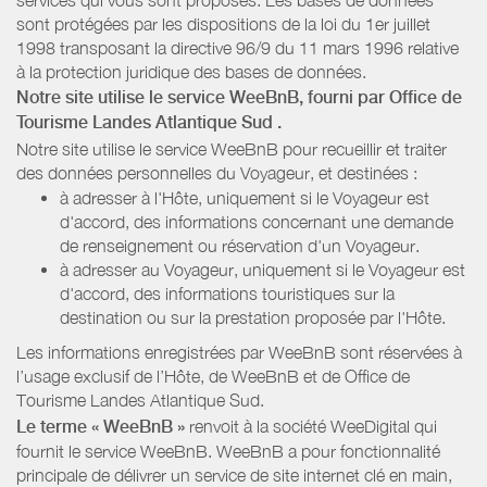
sont protégées par les dispositions de la loi du 1er juillet
1998 transposant la directive 96/9 du 11 mars 1996 relative
à la protection juridique des bases de données.
Notre site utilise le service WeeBnB, fourni par
Office de
Tourisme Landes Atlantique Sud
.
Notre site utilise le service WeeBnB pour recueillir et traiter
des données personnelles du Voyageur, et destinées :
à adresser à l'Hôte, uniquement si le Voyageur est
d'accord, des informations concernant une demande
de renseignement ou réservation d'un Voyageur.
à adresser au Voyageur, uniquement si le Voyageur est
d'accord, des informations touristiques sur la
destination ou sur la prestation proposée par l'Hôte.
Les informations enregistrées par WeeBnB sont réservées à
l’usage exclusif de l’Hôte, de WeeBnB et de
Office de
Tourisme Landes Atlantique Sud
.
Le terme « WeeBnB »
renvoit à la société WeeDigital qui
fournit le service WeeBnB. WeeBnB a pour fonctionnalité
principale de délivrer un service de site internet clé en main,