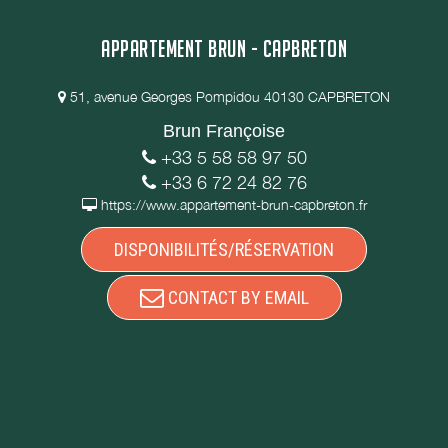
APPARTEMENT BRUN - CAPBRETON
51, avenue Georges Pompidou 40130 CAPBRETON
Brun Françoise
+33 5 58 58 97 50
+33 6 72 24 82 76
https://www.appartement-brun-capbreton.fr
DISPONIBILITÉS/RÉSERVATION
CONTACT BY EMAIL