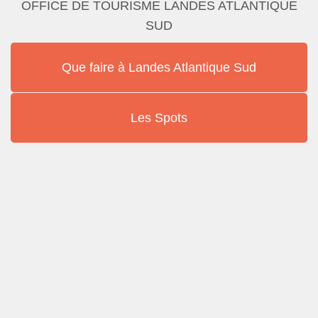
OFFICE DE TOURISME LANDES ATLANTIQUE
SUD
Que faire à Landes Atlantique Sud
Les Spots